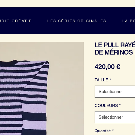
UDIO CRÉATIF
LES SÉRIES ORIGINALES
LA B
LE PULL RAY
DE MÉRINOS 
Prix
420,00 €
TAILLE
*
Sélectionner
COULEURS
*
Sélectionner
Quantité
*