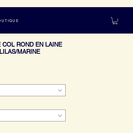
OUTIQUE
É COL ROND EN LAINE
LILAS/MARINE